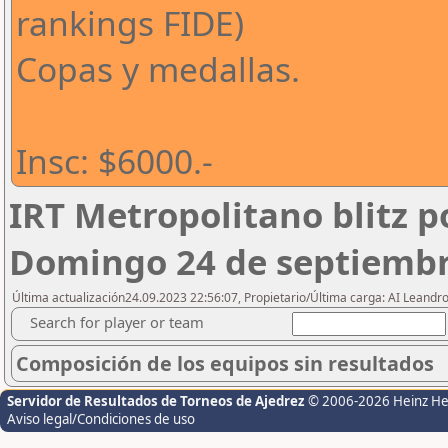
rankings FIDE)
Copas y medallas.
Insc: $6000.-
IRT Metropolitano blitz p
Domingo 24 de septiembr
Última actualización24.09.2023 22:56:07, Propietario/Última carga: AI Leand
Search for player or team
Composición de los equipos sin resultados
Servidor de Resultados de Torneos de Ajedrez
© 2006-2026 Heinz H
Aviso legal/Condiciones de uso