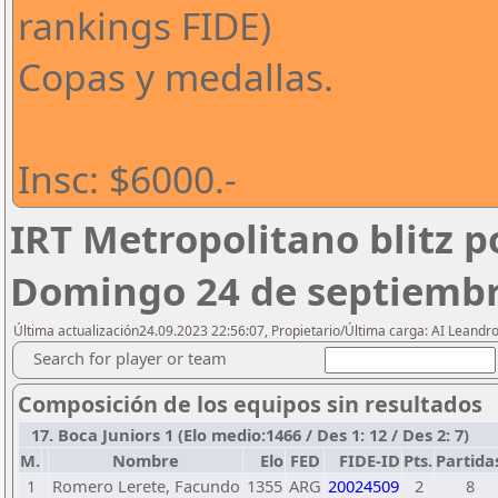
rankings FIDE)
Copas y medallas.
Insc: $6000.-
IRT Metropolitano blitz p
Domingo 24 de septiembr
Última actualización24.09.2023 22:56:07, Propietario/Última carga: AI Leand
Search for player or team
Composición de los equipos sin resultados
17. Boca Juniors 1 (Elo medio:1466 / Des 1: 12 / Des 2: 7)
M.
Nombre
Elo
FED
FIDE-ID
Pts.
Partida
1
Romero Lerete, Facundo
1355
ARG
20024509
2
8