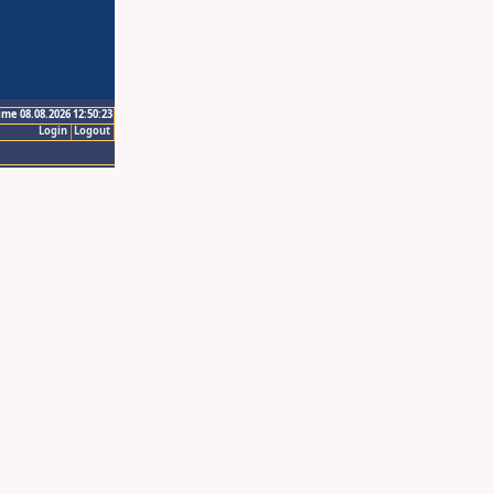
ime 08.08.2026 12:50:23
Login
Logout