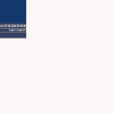
ime 07.08.2026 20:49:45
Login
Logout