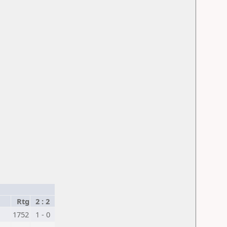
Rtg
2 : 2
1752
1 - 0