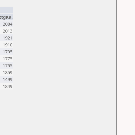
RtgKa.
2084
2013
1921
1910
1795
1775
1755
1859
1499
1849