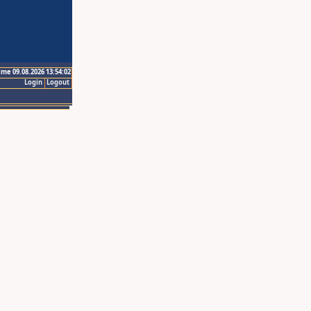
ime 09.08.2026 13:54:02
Login
Logout