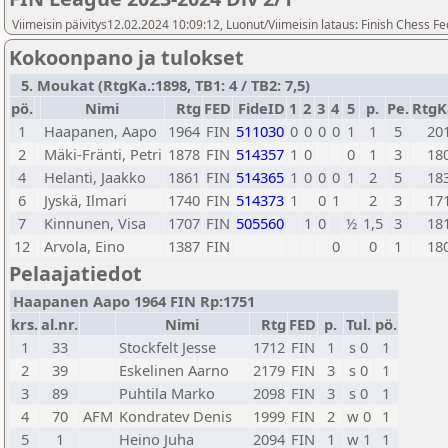
Viimeisin päivitys12.02.2024 10:09:12, Luonut/Viimeisin lataus: Finish Chess Fe
Kokoonpano ja tulokset
5. Moukat (RtgKa.:1898, TB1: 4 / TB2: 7,5)
pö.
Nimi
Rtg
FED
FideID
1
2
3
4
5
p.
Pe.
RtgK
1
Haapanen, Aapo
1964
FIN
511030
0
0
0
0
1
1
5
20
2
Mäki-Fränti, Petri
1878
FIN
514357
1
0
0
1
3
18
4
Helanti, Jaakko
1861
FIN
514365
1
0
0
0
1
2
5
18
6
Jyskä, Ilmari
1740
FIN
514373
1
0
1
2
3
17
7
Kinnunen, Visa
1707
FIN
505560
1
0
½
1,5
3
18
12
Arvola, Eino
1387
FIN
0
0
1
18
Pelaajatiedot
Haapanen Aapo 1964 FIN Rp:1751
krs.
al.nr.
Nimi
Rtg
FED
p.
Tul.
pö.
1
33
Stockfelt Jesse
1712
FIN
1
s 0
1
2
39
Eskelinen Aarno
2179
FIN
3
s 0
1
3
89
Puhtila Marko
2098
FIN
3
s 0
1
4
70
AFM
Kondratev Denis
1999
FIN
2
w 0
1
5
1
Heino Juha
2094
FIN
1
w 1
1