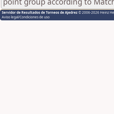
point group according to Matc
Servidor de Resultados de Torneos de Ajedrez
© 2006-2026 Heinz H
Aviso legal/Condiciones de uso