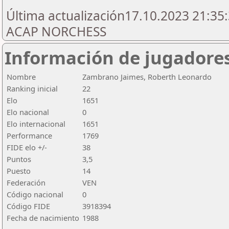
Última actualización17.10.2023 21:35:
ACAP NORCHESS
Información de jugadore
Nombre
Zambrano Jaimes, Roberth Leonardo
Ranking inicial
22
Elo
1651
Elo nacional
0
Elo internacional
1651
Performance
1769
FIDE elo +/-
38
Puntos
3,5
Puesto
14
Federación
VEN
Código nacional
0
Código FIDE
3918394
Fecha de nacimiento
1988