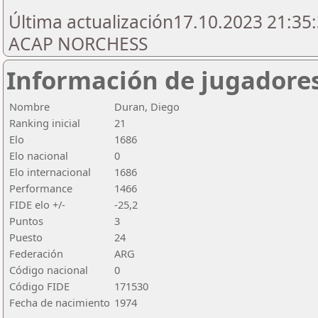
Última actualización17.10.2023 21:35:
ACAP NORCHESS
Información de jugadore
Nombre
Duran, Diego
Ranking inicial
21
Elo
1686
Elo nacional
0
Elo internacional
1686
Performance
1466
FIDE elo +/-
-25,2
Puntos
3
Puesto
24
Federación
ARG
Código nacional
0
Código FIDE
171530
Fecha de nacimiento
1974