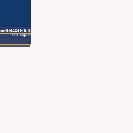
ime 08.08.2026 14:18:16
Login
Logout