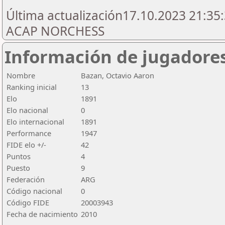
Última actualización17.10.2023 21:35:
ACAP NORCHESS
Información de jugadore
Nombre
Bazan, Octavio Aaron
Ranking inicial
13
Elo
1891
Elo nacional
0
Elo internacional
1891
Performance
1947
FIDE elo +/-
42
Puntos
4
Puesto
9
Federación
ARG
Código nacional
0
Código FIDE
20003943
Fecha de nacimiento
2010