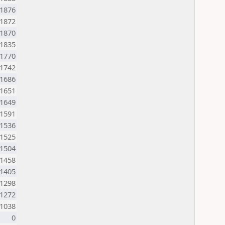
1876
1872
1870
1835
1770
1742
1686
1651
1649
1591
1536
1525
1504
1458
1405
1298
1272
1038
0