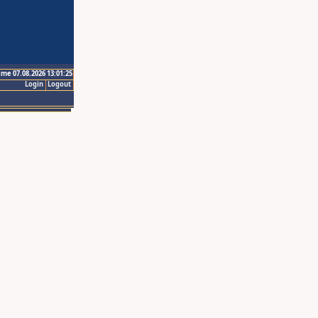
ime 07.08.2026 13:01:25
Login
Logout