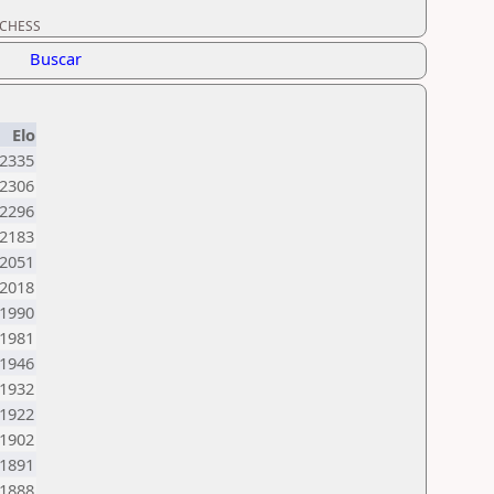
ORCHESS
Buscar
Elo
2335
2306
2296
2183
2051
2018
1990
1981
1946
1932
1922
1902
1891
1888