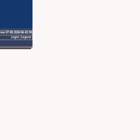
ime 07.08.2026 06:43:30
Login
Logout