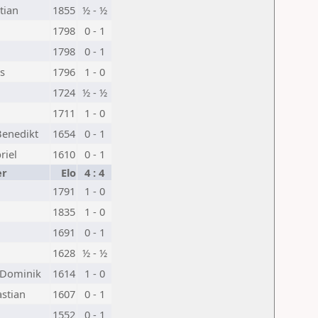
tian
1855
½ - ½
1798
0 - 1
1798
0 - 1
s
1796
1 - 0
1724
½ - ½
1711
1 - 0
Benedikt
1654
0 - 1
riel
1610
0 - 1
er
Elo
4 : 4
1791
1 - 0
d
1835
1 - 0
1691
0 - 1
1628
½ - ½
 Dominik
1614
1 - 0
stian
1607
0 - 1
1552
0 - 1