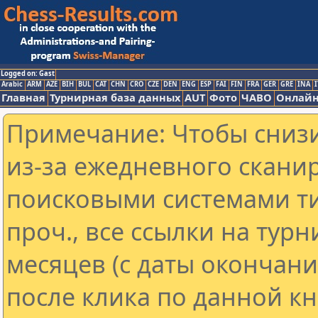
Logged on: Gast
Arabic
ARM
AZE
BIH
BUL
CAT
CHN
CRO
CZE
DEN
ENG
ESP
FAI
FIN
FRA
GER
GRE
INA
I
Главная
Турнирная база данных
AUT
Фото
ЧАВО
Онлайн
Примечание: Чтобы снизи
из-за ежедневного скани
поисковыми системами ти
проч., все ссылки на тур
месяцев (с даты окончан
после клика по данной кн