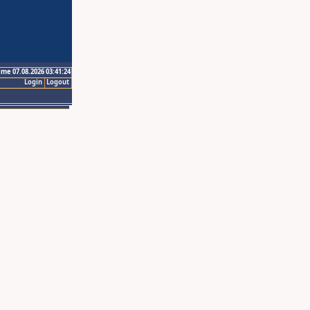
ime 07.08.2026 03:41:24
Login
Logout