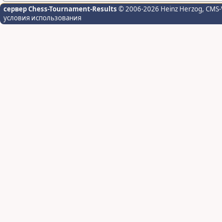
сервер Chess-Tournament-Results
© 2006-2026 Heinz Herzog
, CMS-
условия использования