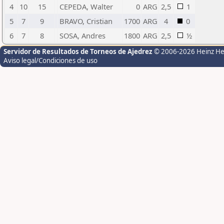
4
10
15
CEPEDA, Walter
0
ARG
2,5
1
5
7
9
BRAVO, Cristian
1700
ARG
4
0
6
7
8
SOSA, Andres
1800
ARG
2,5
½
Servidor de Resultados de Torneos de Ajedrez
© 2006-2026 Heinz H
Aviso legal/Condiciones de uso