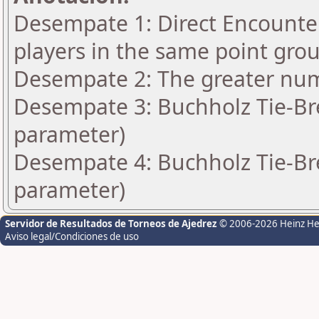
Desempate 1: Direct Encounter
players in the same point gro
Desempate 2: The greater numbe
Desempate 3: Buchholz Tie-Bre
parameter)
Desempate 4: Buchholz Tie-Bre
parameter)
Servidor de Resultados de Torneos de Ajedrez
© 2006-2026 Heinz H
Aviso legal/Condiciones de uso