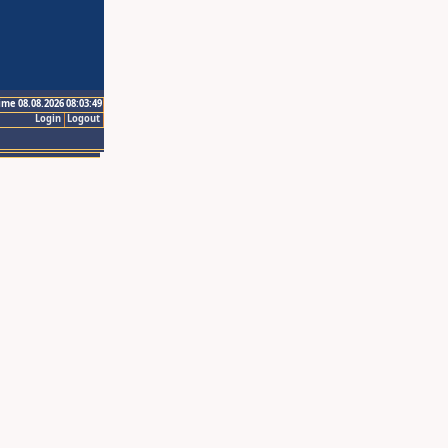
ime 08.08.2026 08:03:49
Login
Logout