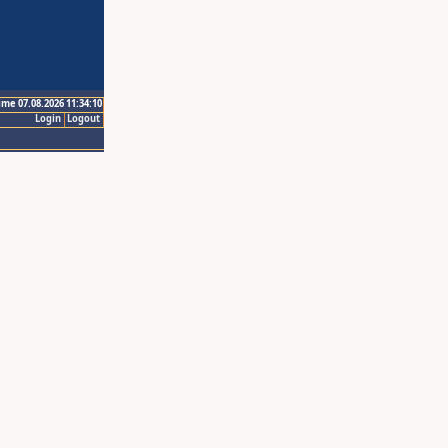
ime 07.08.2026 11:34:10
Login
Logout