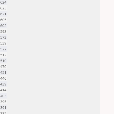
1624
1623
1621
1605
1602
1593
1573
1539
1522
1512
1510
1470
1451
1446
1439
1414
1403
1395
1391
1385