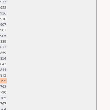
1977
1953
1936
1910
1907
1907
1905
1889
1877
1859
1854
1847
1844
1813
1795
1793
1790
1785
1767
1764