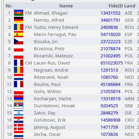
Nr.
Name
FideID
Land
1
FM
Ahmad, Khagan
13431552
AZE
2
Nemitz, Alfred
34601791
GER
3
FM
Tudor, Henry Edward
2409836
ROU
4
Marin Ferragut, Pau
54716020
ESP
5
Bouska, Jiri
23722223
CZE
6
Brzezina, Piotr
21078874
POL
7
Rozanski, Mateusz
21002495
POL
8
CM
Lacan Rus, David
651023075
FRA
9
Negrean, Andrei
1291513
ROU
10
Ritzerveld, Noah
1085760
NED
11
Boulos, Paul
45166684
FRA
12
Golis, Wiktor
21055874
POL
13
Kocharyan, Vache
13318519
ARM
14
Dumbelovic, Novak
9204525
SRB
15
Zakin, Ilay
2848279
ISR
16
Golubovic, Erik
14586908
CRO
17
Jalving, August
1471759
DEN
18
Zecha, Oscar
1073826
NED