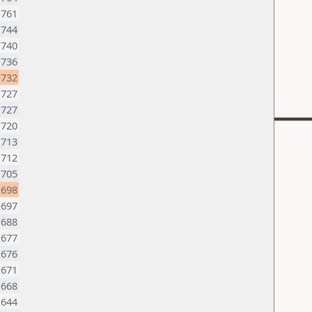
1761
1744
1740
1736
1732
1727
1727
1720
1713
1712
1705
1698
1697
1688
1677
1676
1671
1668
1644