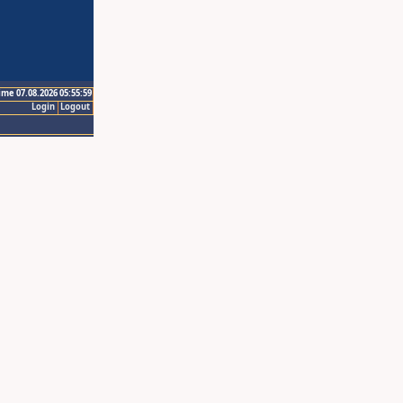
ime 07.08.2026 05:55:59
Login
Logout