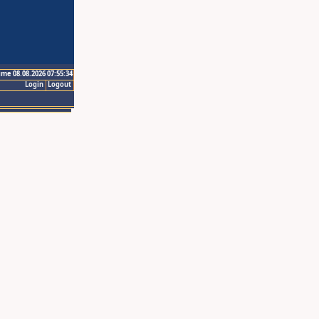
ime 08.08.2026 07:55:34
Login
Logout