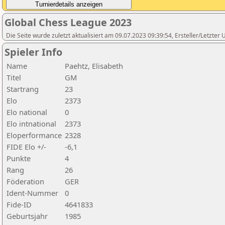
Global Chess League 2023
Die Seite wurde zuletzt aktualisiert am 09.07.2023 09:39:54, Ersteller/Letzte
Spieler Info
Name
Paehtz, Elisabeth
Titel
GM
Startrang
23
Elo
2373
Elo national
0
Elo intnational
2373
Eloperformance
2328
FIDE Elo +/-
-6,1
Punkte
4
Rang
26
Föderation
GER
Ident-Nummer
0
Fide-ID
4641833
Geburtsjahr
1985