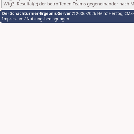
Wtg3: Resultat(e) der betroffenen Teams gegeneinander nach 
Der Schachturnier-Ergebnis-Server
© 2006-2026 Heinz Herzog
, CMS
Impressum / Nutzungsbedingungen