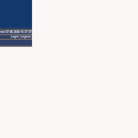
ime 07.08.2026 15:37:37
Login
Logout