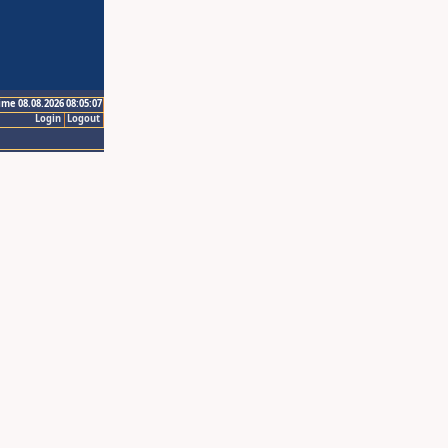
ime 08.08.2026 08:05:07
Login
Logout