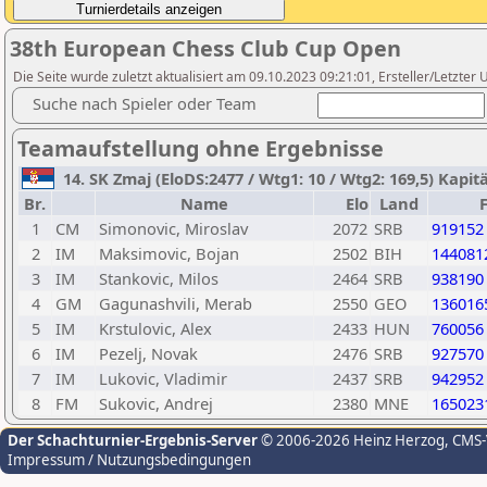
38th European Chess Club Cup Open
Die Seite wurde zuletzt aktualisiert am 09.10.2023 09:21:01, Ersteller/Letzter U
Suche nach Spieler oder Team
Teamaufstellung ohne Ergebnisse
14. SK Zmaj (EloDS:2477 / Wtg1: 10 / Wtg2: 169,5) Kapi
Br.
Name
Elo
Land
1
CM
Simonovic, Miroslav
2072
SRB
919152
2
IM
Maksimovic, Bojan
2502
BIH
144081
3
IM
Stankovic, Milos
2464
SRB
938190
4
GM
Gagunashvili, Merab
2550
GEO
136016
5
IM
Krstulovic, Alex
2433
HUN
760056
6
IM
Pezelj, Novak
2476
SRB
927570
7
IM
Lukovic, Vladimir
2437
SRB
942952
8
FM
Sukovic, Andrej
2380
MNE
165023
Der Schachturnier-Ergebnis-Server
© 2006-2026 Heinz Herzog
, CMS
Impressum / Nutzungsbedingungen