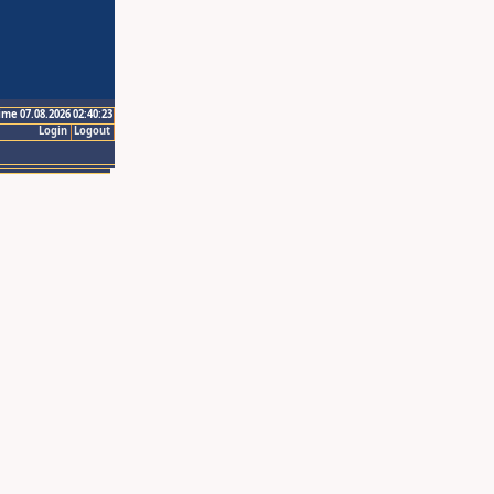
ime 07.08.2026 02:40:23
Login
Logout