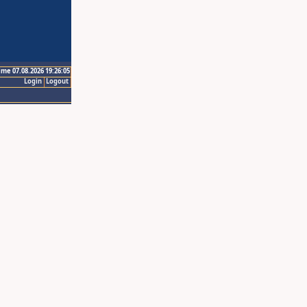
ime 07.08.2026 19:26:05
Login
Logout