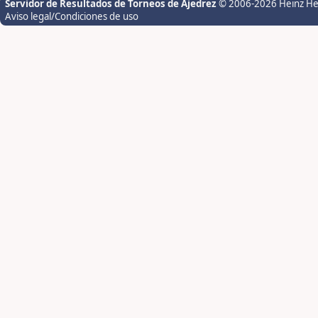
Servidor de Resultados de Torneos de Ajedrez
© 2006-2026 Heinz H
Aviso legal/Condiciones de uso