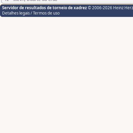
Servidor de resultados de torneio de xadrez
© 2006-2026 Heinz Her
Detalhes legais / Termos de uso