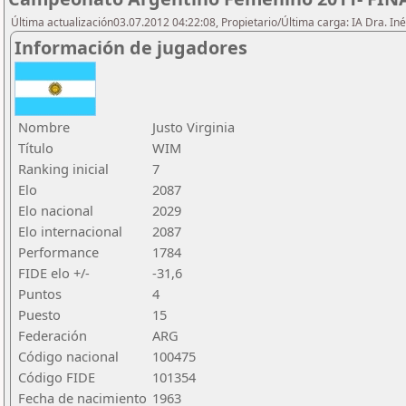
Última actualización03.07.2012 04:22:08, Propietario/Última carga: IA Dra. I
Información de jugadores
Nombre
Justo Virginia
Título
WIM
Ranking inicial
7
Elo
2087
Elo nacional
2029
Elo internacional
2087
Performance
1784
FIDE elo +/-
-31,6
Puntos
4
Puesto
15
Federación
ARG
Código nacional
100475
Código FIDE
101354
Fecha de nacimiento
1963