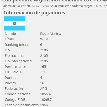
Última actualización03.07.2012 04:22:08, Propietario/Última carga: IA Dra. I
Información de jugadores
Nombre
Rizzo Marina
Título
WFM
Ranking inicial
6
Elo
2105
Elo nacional
2105
Elo internacional
2105
Performance
1651
FIDE elo +/-
-51
Puntos
4
Puesto
16
Federación
ARG
Código nacional
105602
Código FIDE
102687
Fecha de nacimiento
1965