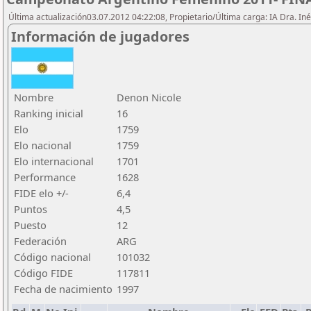
Última actualización03.07.2012 04:22:08, Propietario/Última carga: IA Dra. I
Información de jugadores
Nombre
Denon Nicole
Ranking inicial
16
Elo
1759
Elo nacional
1759
Elo internacional
1701
Performance
1628
FIDE elo +/-
6,4
Puntos
4,5
Puesto
12
Federación
ARG
Código nacional
101032
Código FIDE
117811
Fecha de nacimiento
1997