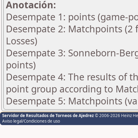
Anotación:
Desempate 1: points (game-po
Desempate 2: Matchpoints (2 fo
Losses)
Desempate 3: Sonneborn-Berge
points)
Desempate 4: The results of t
point group according to Matc
Desempate 5: Matchpoints (var
Servidor de Resultados de Torneos de Ajedrez
© 2006-2026 Heinz H
Aviso legal/Condiciones de uso