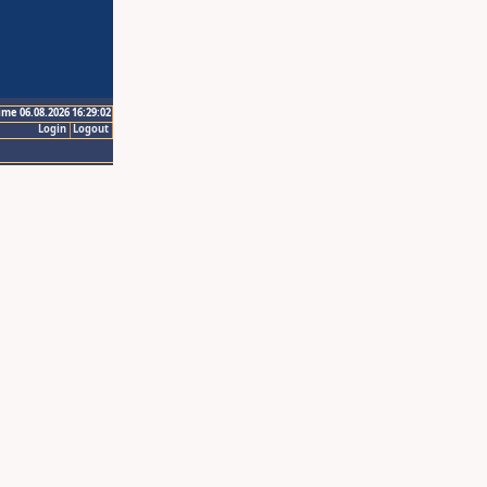
ime 06.08.2026 16:29:02
Login
Logout