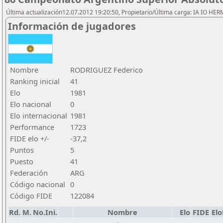
Última actualización12.07.2012 19:20:50, Propietario/Última carga: IA IO HE
Información de jugadores
Nombre
RODRIGUEZ Federico
Ranking inicial
41
Elo
1981
Elo nacional
0
Elo internacional
1981
Performance
1723
FIDE elo +/-
-37,2
Puntos
5
Puesto
41
Federación
ARG
Código nacional
0
Código FIDE
122084
Rd.
M.
No.Ini.
Nombre
Elo
FIDE
El