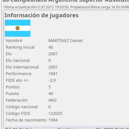
Última actualización12.07.2012 19:20:50, Propietario/Última carga: IA IO HE
Información de jugadores
Nombre
MARTINEZ Daniel
Ranking inicial
40
Elo
2007
Elo nacional
0
Elo internacional
2007
Performance
1681
FIDE elo +/-
-3,9
Puntos
5
Puesto
40
Federación
ARG
Código nacional
0
Código FIDE
122025
Fecha de nacimiento
1984