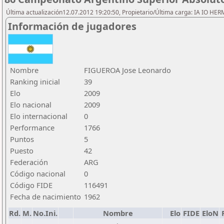
Última actualización12.07.2012 19:20:50, Propietario/Última carga: IA IO HE
Información de jugadores
Nombre
FIGUEROA Jose Leonardo
Ranking inicial
39
Elo
2009
Elo nacional
2009
Elo internacional
0
Performance
1766
Puntos
5
Puesto
42
Federación
ARG
Código nacional
0
Código FIDE
116491
Fecha de nacimiento
1962
Rd.
M.
No.Ini.
Nombre
Elo
FIDE
EloN