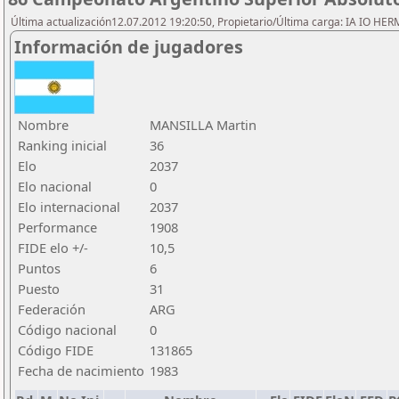
Última actualización12.07.2012 19:20:50, Propietario/Última carga: IA IO HE
Información de jugadores
Nombre
MANSILLA Martin
Ranking inicial
36
Elo
2037
Elo nacional
0
Elo internacional
2037
Performance
1908
FIDE elo +/-
10,5
Puntos
6
Puesto
31
Federación
ARG
Código nacional
0
Código FIDE
131865
Fecha de nacimiento
1983