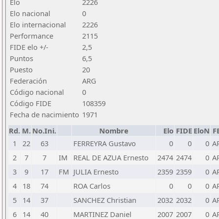
Elo
2226
Elo nacional
0
Elo internacional
2226
Performance
2115
FIDE elo +/-
2,5
Puntos
6,5
Puesto
20
Federación
ARG
Código nacional
0
Código FIDE
108359
Fecha de nacimiento
1971
Rd.
M.
No.Ini.
Nombre
Elo
FIDE
EloN
F
1
22
63
FERREYRA Gustavo
0
0
0
A
2
7
7
IM
REAL DE AZUA Ernesto
2474
2474
0
A
3
9
17
FM
JULIA Ernesto
2359
2359
0
A
4
18
74
ROA Carlos
0
0
0
A
5
14
37
SANCHEZ Christian
2032
2032
0
A
6
14
40
MARTINEZ Daniel
2007
2007
0
A