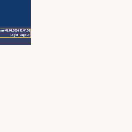
ime 08.08.2026 12:04:53
Login
Logout