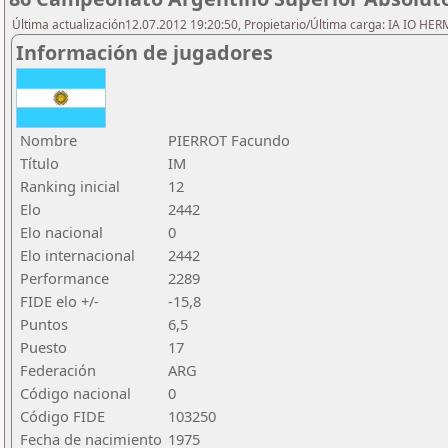
Última actualización12.07.2012 19:20:50, Propietario/Última carga: IA IO HE
Información de jugadores
Nombre
PIERROT Facundo
Título
IM
Ranking inicial
12
Elo
2442
Elo nacional
0
Elo internacional
2442
Performance
2289
FIDE elo +/-
-15,8
Puntos
6,5
Puesto
17
Federación
ARG
Código nacional
0
Código FIDE
103250
Fecha de nacimiento
1975