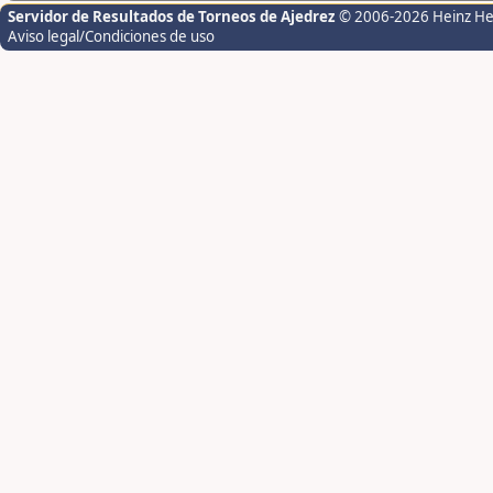
Servidor de Resultados de Torneos de Ajedrez
© 2006-2026 Heinz H
Aviso legal/Condiciones de uso