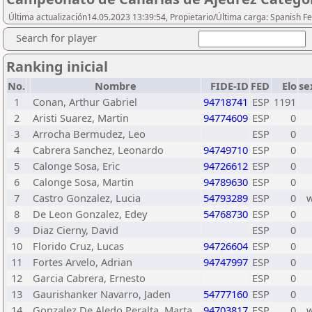
Última actualización14.05.2023 13:39:54, Propietario/Última carga: Spanish Fe
Search for player
Ranking inicial
No.
Nombre
FIDE-ID
FED
Elo
se
1
Conan, Arthur Gabriel
94718741
ESP
1191
2
Aristi Suarez, Martin
94774609
ESP
0
3
Arrocha Bermudez, Leo
ESP
0
4
Cabrera Sanchez, Leonardo
94749710
ESP
0
5
Calonge Sosa, Eric
94726612
ESP
0
6
Calonge Sosa, Martin
94789630
ESP
0
7
Castro Gonzalez, Lucia
54793289
ESP
0
8
De Leon Gonzalez, Edey
54768730
ESP
0
9
Diaz Cierny, David
ESP
0
10
Florido Cruz, Lucas
94726604
ESP
0
11
Fortes Arvelo, Adrian
94747997
ESP
0
12
Garcia Cabrera, Ernesto
ESP
0
13
Gaurishanker Navarro, Jaden
54777160
ESP
0
14
Gonzalez De Aledo Peralta, Marta
94703817
ESP
0