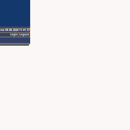
ime 09.08.2026 11:41:37
Login
Logout