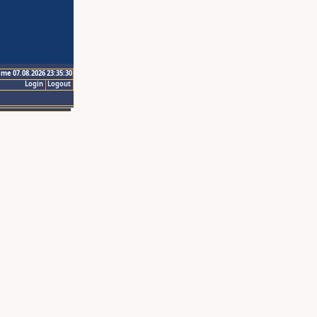
ime 07.08.2026 23:35:30
Login
Logout