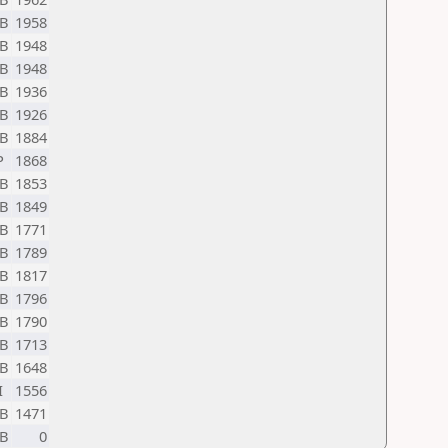
B
1958
B
1948
B
1948
B
1936
B
1926
B
1884
P
1868
B
1853
B
1849
B
1771
B
1789
B
1817
B
1796
B
1790
B
1713
B
1648
I
1556
B
1471
B
0