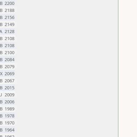
B
2200
B
2188
B
2156
B
2149
A
2128
B
2108
B
2108
B
2100
B
2084
B
2079
X
2069
B
2067
B
2015
U
2009
B
2006
B
1989
B
1978
B
1970
B
1964
B
1962