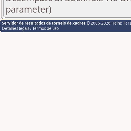
parameter)
Servidor de resultados de torneio de xadrez
© 2006-2026 Heinz Her
Detalhes legais / Termos de uso