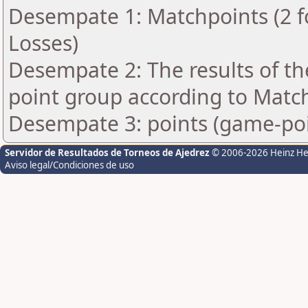
Desempate 1: Matchpoints (2 fo
Losses)
Desempate 2: The results of t
point group according to Matc
Desempate 3: points (game-poi
Servidor de Resultados de Torneos de Ajedrez
© 2006-2026 Heinz H
Aviso legal/Condiciones de uso