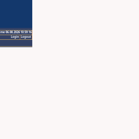
ime 06.08.2026 10:59:16
Login
Logout