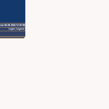
ime 06.08.2026 12:35:08
Login
Logout