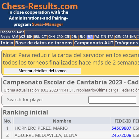
Logged on: Gast
Arabic
ARM
AZE
BIH
BUL
CAT
CHN
CRO
CZE
DEN
ENG
ESP
FAI
FIN
FRA
GER
GRE
INA
I
Inicio
Base de datos de torneos
Campeonato AUT
Imágenes
Nota: Para reducir la carga del servidor en los esc
todos los torneos finalizados hace más de 2 semanas
Campeonato Escolar de Cantabria 2023 - Ca
Última actualización19.03.2023 11:41:31, Propietario/Última carga: Federació
Search for player
Ranking inicial
No.
Nombre
FIDE-ID
FE
1
HORNERO PEREZ, MARIO
54509807
ES
2
AGUIRRE MEDIAVILLA, ELENA
24572608
ES